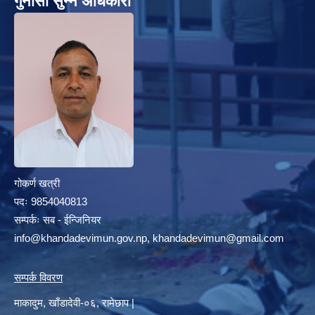
गुनासो सुन्ने अधिकारी
गोकर्ण खत्री
पदः 9854040813
सम्पर्कः सब - ईन्जिनियर
info@khandadevimun.gov.np, khandadevimun@gmail.com
सम्पर्क विवरण
माकादुम, खाँडादेवी-०६, रामेछाप |