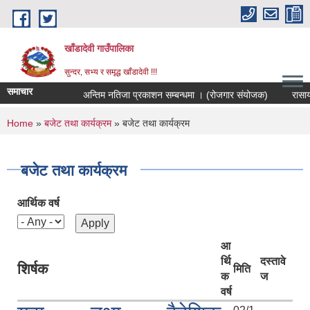
Skip to main content
खाँडादेवी गाउँपालिका
सुन्दर, सभ्य र समृद्ध खाँडादेवी !!!
समाचार
अन्तिम नतिजा प्रकाशन सम्बन्धमा । (रोजगार संयोजक)
You are here
Home
»
बजेट तथा कार्यक्रम
» बजेट तथा कार्यक्रम
बजेट तथा कार्यक्रम
आर्थिक वर्ष
आ
र्थि
दस्तावे
शिर्षक
मिति
क
ज
वर्ष