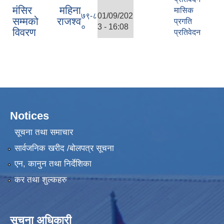
मंसिर महिना
मासिक
७९-८
01/09/202
सम्मको राजश्व
प्रगति
०
3 - 16:08
विवरण
प्रतिवेदन
Notices
सूचना तथा समाचार
सार्वजनिक खरीद /बोलपत्र सूचना
एन, कानुन तथा निर्देशिका
कर तथा शुल्कहरु
सूचना अधिकारी