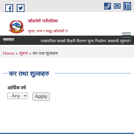
Skip to main content
खाँडादेवी गाउँपालिका
सुन्दर, सभ्य र समृद्ध खाँडादेवी !!!
समाचार
रासायनिक मलको बिक्री वितरण मूल्य निर्धारण समबन्धी सूचना!!
You are here
Home
»
सूचना
» कर तथा शुल्कहरु
कर तथा शुल्कहरु
आर्थिक वर्ष