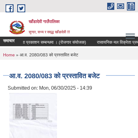
Skip to main content
खाँडादेवी गाउँपालिका
सुन्दर, सभ्य र समृद्ध खाँडादेवी !!!
समाचार
अन्तिम नतिजा प्रकाशन सम्बन्धमा । (रोजगार संयोजक)
रासायनिक मल विक्रेत
You are here
Home
» आ.व. 2080/083 को प्रस्तावित बजेट
आ.व. 2080/083 को प्रस्तावित बजेट
Submitted on:
Mon, 06/30/2025 - 14:39