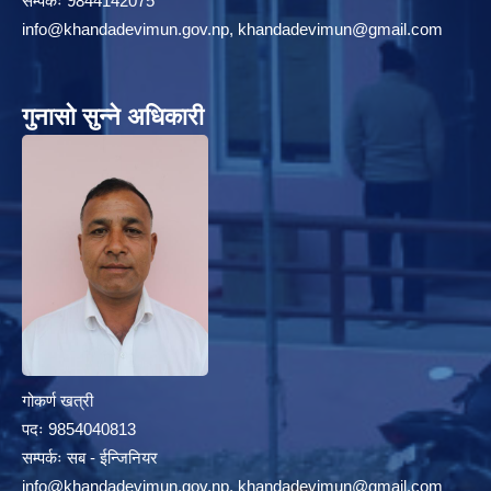
सम्पर्कः 9844142075
info@khandadevimun.gov.np, khandadevimun@gmail.com
गुनासो सुन्ने अधिकारी
गोकर्ण खत्री
पदः 9854040813
सम्पर्कः सब - ईन्जिनियर
info@khandadevimun.gov.np, khandadevimun@gmail.com