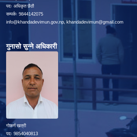
पदः अधिकृत छैठौ
सम्पर्कः 9844142075
info@khandadevimun.gov.np, khandadevimun@gmail.com
गुनासो सुन्ने अधिकारी
गोकर्ण खत्री
पदः 9854040813