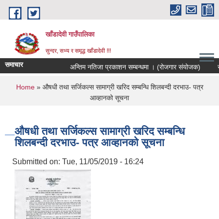
Skip to main content
खाँडादेवी गाउँपालिका
सुन्दर, सभ्य र समृद्ध खाँडादेवी !!!
समाचार
अन्तिम नतिजा प्रकाशन सम्बन्धमा । (रोजगार संयोजक)
You are here
Home
» औषधी तथा सर्जिकल्स सामाग्री खरिद सम्बन्धि शिलबन्दी दरभाउ- पत्र
आव्हानको सूचना
औषधी तथा सर्जिकल्स सामाग्री खरिद सम्बन्धि
शिलबन्दी दरभाउ- पत्र आव्हानको सूचना
Submitted on:
Tue, 11/05/2019 - 16:24