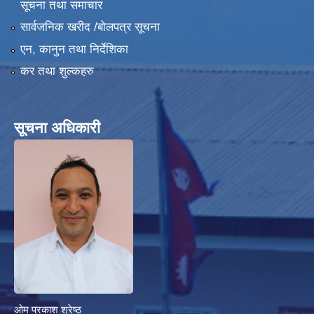
सूचना तथा समाचार
सार्वजनिक खरीद /बोलपत्र सूचना
एन, कानुन तथा निर्देशिका
कर तथा शुल्कहरु
हेफर प्रोजेक्ट नेपाल ( कृषि तथा पशुपालन उधमशिलता विकास कार्यक्रम) प्रगति प्रतिवेदन
सूचना अधिकारी
ओम प्रकाश श्रेष्ठ