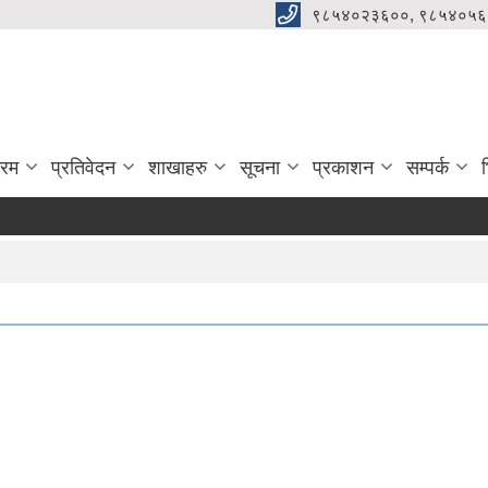
९८५४०२३६००, ९८५४०५६
्रम
प्रतिवेदन
शाखाहरु
सूचना
प्रकाशन
सम्पर्क