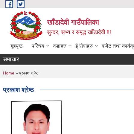
Skip to main content
खाँडादेवी गाउँपालिका
सुन्दर, सभ्य र समृद्ध खाँडादेवी !!!
गृहपृष्ठ
परिचय
वडाहरु
ई सेवाहरु
बजेट तथा कार्यक
समाचार
You are here
Home
» प्रकाश श्रेष्ठ
प्रकाश श्रेष्ठ