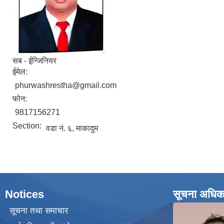
सब - ईन्जिनियर
ईमेल:
phurwashrestha@gmail.com
फोन:
9817156271
Section:
वडा नं. ६, माकादुम
Notices
सूचना अधिक
सूचना तथा समाचार