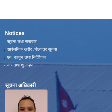
हेफर प्रोजेक्ट नेपाल ( कृषि तथा पशुपालन उधमशिलता विकास कार्यक्रम) प्रगति प्रतिवेदन
Notices
सूचना तथा समाचार
सार्वजनिक खरीद /बोलपत्र सूचना
एन, कानुन तथा निर्देशिका
कर तथा शुल्कहरु
सूचना अधिकारी