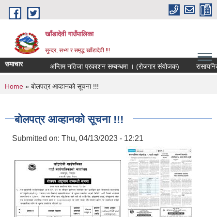
Skip to main content
खाँडादेवी गाउँपालिका
सुन्दर, सभ्य र समृद्ध खाँडादेवी !!!
समाचार
अन्तिम नतिजा प्रकाशन सम्बन्धमा । (रोजगार संयोजक)
You are here
Home
» बोलपत्र आव्हानको सूचना !!!
बोलपत्र आव्हानको सूचना !!!
Submitted on:
Thu, 04/13/2023 - 12:21