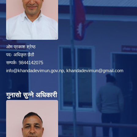
ओम प्रकाश श्रेष्ठ
पदः अधिकृत छैठौ
सम्पर्कः 9844142075
info@khandadevimun.gov.np, khandadevimun@gmail.com
गुनासो सुन्ने अधिकारी