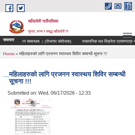
Skip to main content
खाँडादेवी गाउँपालिका
सुन्दर, सभ्य र समृद्ध खाँडादेवी !!!
समाचार
तिजा प्रकाशन सम्बन्धमा । (रोजगार संयोजक)
रासायनिक मल विक्रेता प्रमाणपत्
You are here
Home
» महिलाहरुको लागि प्रजनन स्वास्थय शिविर सम्बन्धी सूचना !!!
महिलाहरुको लागि प्रजनन स्वास्थय शिविर सम्बन्धी
सूचना !!!
Submitted on:
Wed, 06/17/2026 - 12:33