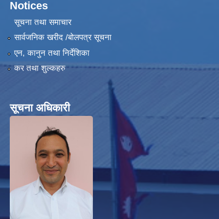
Notices
सूचना तथा समाचार
सार्वजनिक खरीद /बोलपत्र सूचना
एन, कानुन तथा निर्देशिका
हेफर प्रोजेक्ट नेपाल ( कृषि तथा पशुपालन उधमशिलता विकास कार्यक्रम) प्रगति प्रतिवेदन
कर तथा शुल्कहरु
सूचना अधिकारी