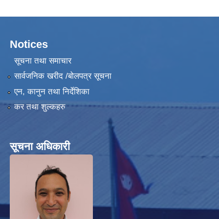
Notices
हेफर प्रोजेक्ट नेपाल ( कृषि तथा पशुपालन उधमशिलता विकास कार्यक्रम) प्रगति प्रतिवेदन
सूचना तथा समाचार
सार्वजनिक खरीद /बोलपत्र सूचना
एन, कानुन तथा निर्देशिका
कर तथा शुल्कहरु
सूचना अधिकारी