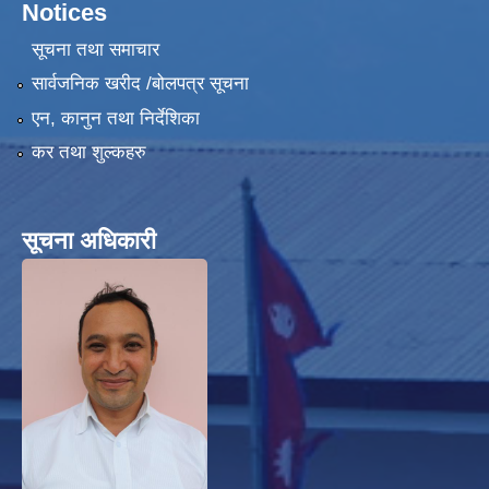
Notices
सूचना तथा समाचार
सार्वजनिक खरीद /बोलपत्र सूचना
एन, कानुन तथा निर्देशिका
हेफर प्रोजेक्ट नेपाल ( कृषि तथा पशुपालन उधमशिलता विकास कार्यक्रम) प्रगति प्रतिवेदन
कर तथा शुल्कहरु
सूचना अधिकारी