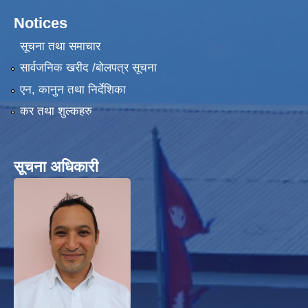
Notices
सूचना तथा समाचार
सार्वजनिक खरीद /बोलपत्र सूचना
हेफर प्रोजेक्ट नेपाल ( कृषि तथा पशुपालन उधमशिलता विकास कार्यक्रम) प्रगति प्रतिवेदन
एन, कानुन तथा निर्देशिका
कर तथा शुल्कहरु
सूचना अधिकारी