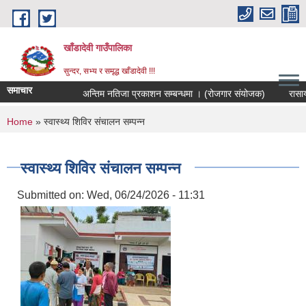
Skip to main content
खाँडादेवी गाउँपालिका
सुन्दर, सभ्य र समृद्ध खाँडादेवी !!!
समाचार
अन्तिम नतिजा प्रकाशन सम्बन्धमा । (रोजगार संयोजक)
You are here
Home
» स्वास्थ्य शिविर संचालन सम्पन्न
स्वास्थ्य शिविर संचालन सम्पन्न
Submitted on:
Wed, 06/24/2026 - 11:31