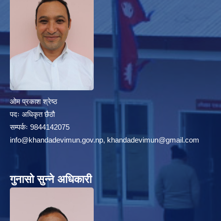
ओम प्रकाश श्रेष्ठ
पदः अधिकृत छैठौ
सम्पर्कः 9844142075
info@khandadevimun.gov.np, khandadevimun@gmail.com
गुनासो सुन्ने अधिकारी