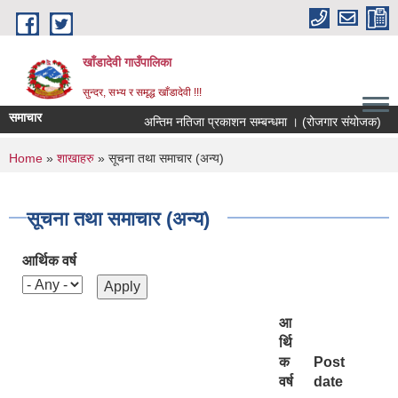
Skip to main content
खाँडादेवी गाउँपालिका
सुन्दर, सभ्य र समृद्ध खाँडादेवी !!!
समाचार
अन्तिम नतिजा प्रकाशन सम्बन्धमा । (रोजगार संयोजक)
You are here
Home
»
शाखाहरु
» सूचना तथा समाचार (अन्य)
सूचना तथा समाचार (अन्य)
आर्थिक वर्ष
आ
र्थि
क
Post
वर्ष
date