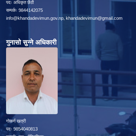
पदः अधिकृत छैठौ
सम्पर्कः 9844142075
info@khandadevimun.gov.np, khandadevimun@gmail.com
गुनासो सुन्ने अधिकारी
गोकर्ण खत्री
पदः 9854040813