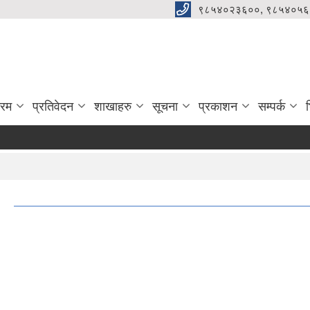
९८५४०२३६००, ९८५४०५६
्रम
प्रतिवेदन
शाखाहरु
सूचना
प्रकाशन
सम्पर्क