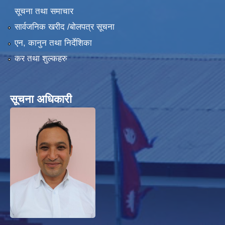
सूचना तथा समाचार
सार्वजनिक खरीद /बोलपत्र सूचना
एन, कानुन तथा निर्देशिका
कर तथा शुल्कहरु
हेफर प्रोजेक्ट नेपाल ( कृषि तथा पशुपालन उधमशिलता विकास कार्यक्रम) प्रगति प्रतिवेदन
सूचना अधिकारी