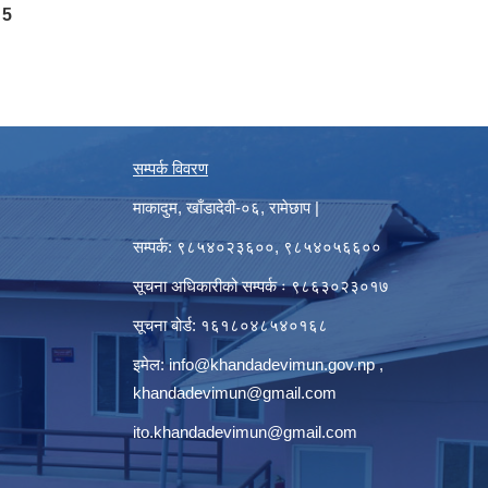
5
सम्पर्क विवरण
माकादुम, खाँडादेवी-०६, रामेछाप |
सम्पर्क: ९८५४०२३६००, ९८५४०५६६००
सूचना अधिकारीको सम्पर्क ः ९८६३०२३०१७
सूचना बोर्ड: १६१८०४८५४०१६८
इमेल:
info@khandadevimun.gov.np
,
khandadevimun@gmail.com
ito.khandadevimun@gmail.com