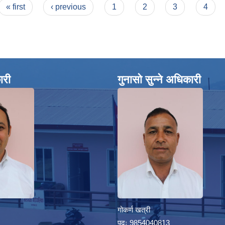
« first
‹ previous
1
2
3
4
ारी
गुनासो सुन्ने अधिकारी
गोकर्ण खत्री
पदः 9854040813