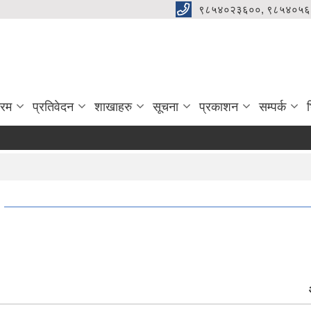
९८५४०२३६००, ९८५४०५६
्रम
प्रतिवेदन
शाखाहरु
सूचना
प्रकाशन
सम्पर्क